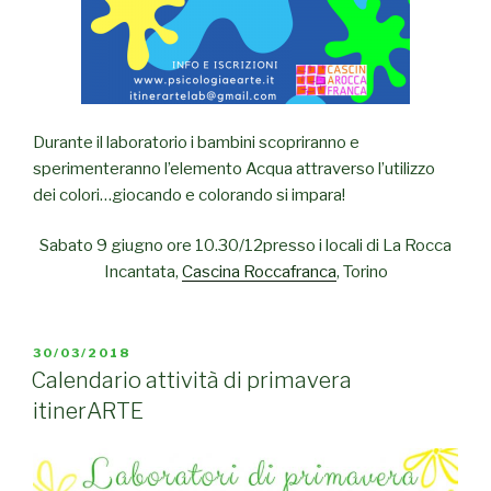
Durante il laboratorio i bambini scopriranno e
sperimenteranno l’elemento Acqua attraverso l’utilizzo
dei colori…giocando e colorando si impara!
Sabato 9 giugno ore 10.30/12presso i locali di La Rocca
Incantata,
Cascina Roccafranca
, Torino
PUBBLICATO
30/03/2018
IL
Calendario attività di primavera
itinerARTE