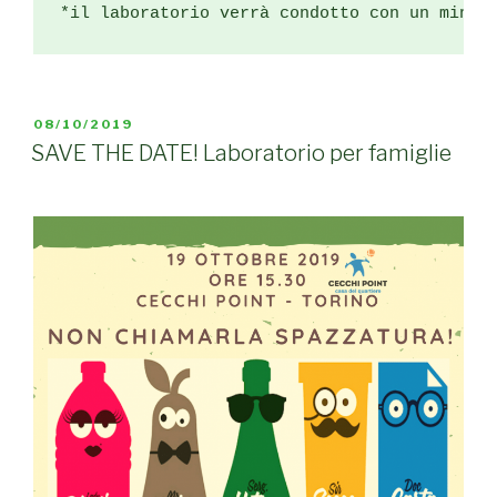
*il laboratorio verrà condotto con un minim
PUBBLICATO
08/10/2019
IL
SAVE THE DATE! Laboratorio per famiglie