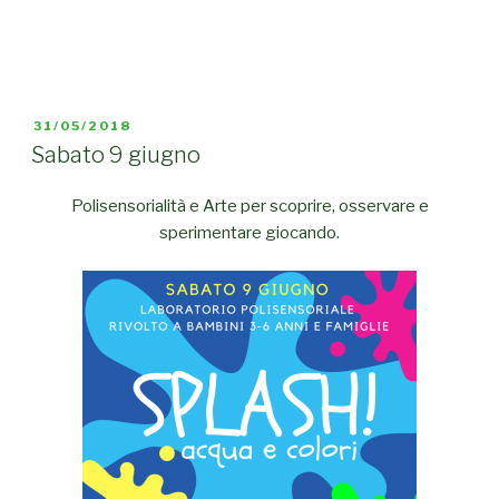
PUBBLICATO
31/05/2018
IL
Sabato 9 giugno
Polisensorialità e Arte per scoprire, osservare e
sperimentare giocando.