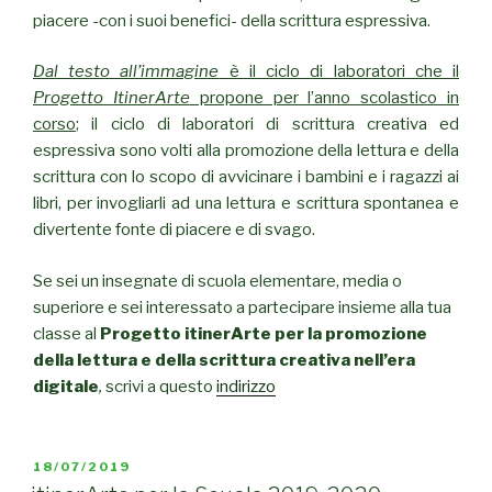
piacere -con i suoi benefici- della scrittura espressiva.
Dal testo all’immagine
è il ciclo di laboratori che il
Progetto ItinerArte
propone per l’anno scolastico in
corso
; il ciclo di laboratori di scrittura creativa ed
espressiva sono volti alla promozione della lettura e della
scrittura con lo scopo di avvicinare i bambini e i ragazzi ai
libri, per invogliarli ad una lettura e scrittura spontanea e
divertente fonte di piacere e di svago.
Se sei un insegnate di scuola elementare, media o
superiore e sei interessato a partecipare insieme alla tua
classe al
Progetto itinerArte per la
promozione
della lettura e della scrittura creativa nell’era
digitale
,
scrivi a questo
indirizzo
PUBBLICATO
18/07/2019
IL