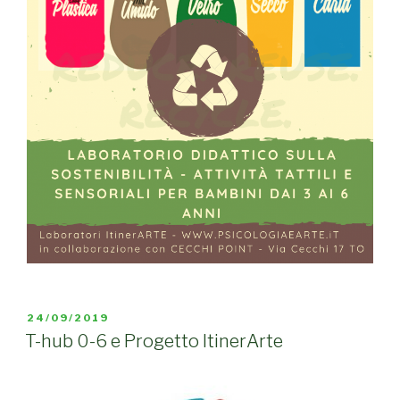
PUBBLICATO
24/09/2019
IL
T-hub 0-6 e Progetto ItinerArte