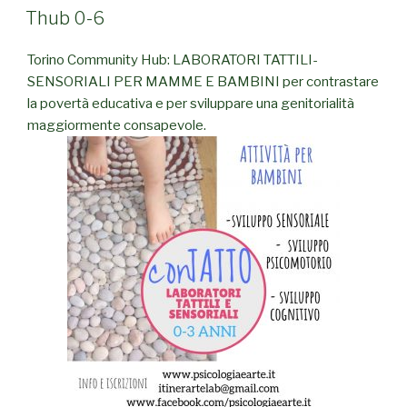
IL
Thub 0-6
Torino Community Hub: LABORATORI TATTILI-
SENSORIALI PER MAMME E BAMBINI per contrastare
la povertà educativa e per sviluppare una genitorialità
maggiormente consapevole.