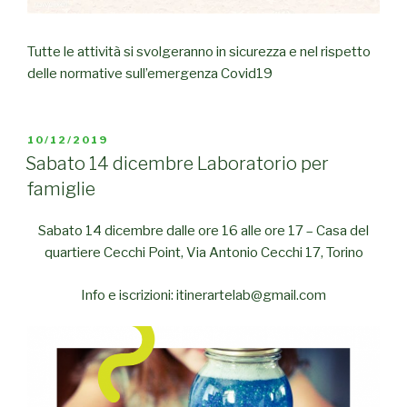
Tutte le attività si svolgeranno in sicurezza e nel rispetto
delle normative sull’emergenza Covid19
PUBBLICATO
10/12/2019
IL
Sabato 14 dicembre Laboratorio per
famiglie
Sabato 14 dicembre dalle ore 16 alle ore 17 – Casa del
quartiere Cecchi Point, Via Antonio Cecchi 17, Torino
Info e iscrizioni: itinerartelab@gmail.com