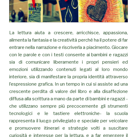
La lettura aiuta a crescere, arricchisce, appassiona,
alimenta la fantasia e la creatività perché ha il potere di far
entrare nella narrazione e riscriverla a piacimento. Giocare
con le parole e con i testi consente ai bambini e ragazzi
sia di comunicare liberamente i propri pensieri ed
emozioni utilizzando contenuti legati al loro mondo
interiore, sia di manifestare la propria identità attraverso
l’espressione grafica. In un tempo in cui si assiste ad una
crescente perdita di valore del libro e alla disaffezione
diffusa alla scrittura a mano da parte di bambini e ragazzi -
che utilizzano sempre più precocemente gli strumenti
tecnologici e le tastiere elettroniche- la scuola
rappresenta il luogo privilegiato e speciale per veicolare
e promuovere itinerari e strategie volti a suscitare
curiosità e interesse per la lettura, e a far emergere il