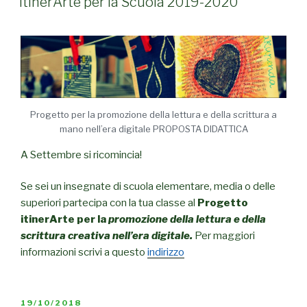
itinerArte per la Scuola 2019-2020
Progetto per la promozione della lettura e della scrittura a
mano nell’era digitale PROPOSTA DIDATTICA
A Settembre si ricomincia!
Se sei un insegnate di scuola elementare, media o delle
superiori partecipa con la tua classe al
Progetto
itinerArte per la
promozione della lettura e della
scrittura creativa nell’era digitale.
Per maggiori
informazioni scrivi a questo
indirizzo
PUBBLICATO
19/10/2018