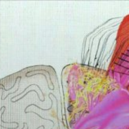
Salta
al
contenuto