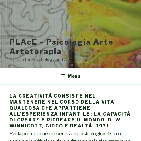
PLAcE – Psicologia Arte
Arteterapia
A place for Psychology and Art
Menu
LA CREATIVITÀ CONSISTE NEL
MANTENERE NEL CORSO DELLA VITA
QUALCOSA CHE APPARTIENE
ALL’ESPERIENZA INFANTILE: LA CAPACITÀ
DI CREARE E RICREARE IL MONDO. D. W.
WINNICOTT, GIOCO E REALTÀ, 1971
Per la promozione del benessere psicologico, fisico e